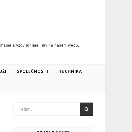
ní máme a vždy plníme i my na našem webu.
UŽI
SPOLEČNOSTI
TECHNIKA