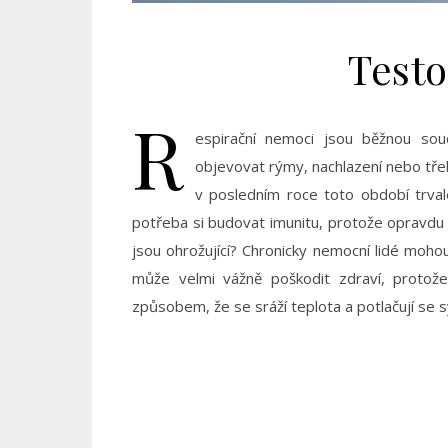
Testo
R
espirační nemoci jsou běžnou sou
objevovat rýmy, nachlazení nebo tře
v posledním roce toto období trval
potřeba si budovat imunitu, protože opravdu 
jsou ohrožující? Chronicky nemocní lidé moho
může velmi vážně poškodit zdraví, protože 
způsobem, že se sráží teplota a potlačují se