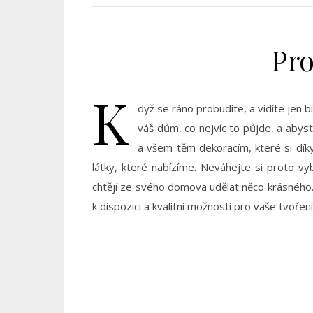
Pr
K
dyž se ráno probudíte, a vidíte jen bí
váš dům, co nejvíc to půjde, a abyst
a všem těm dekoracím, které si dík
látky, které nabízíme. Neváhejte si proto vyb
chtějí ze svého domova udělat něco krásného.
k dispozici a kvalitní možnosti pro vaše tvořen