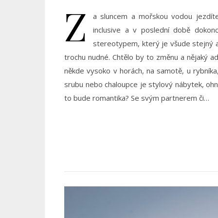
Z
a sluncem a mořskou vodou jezdíte
inclusive a v poslední době dokon
stereotypem, který je všude stejný 
trochu nudné. Chtělo by to změnu a nějaký adr
někde vysoko v horách, na samotě, u rybníka
srubu nebo chaloupce je stylový nábytek, ohniš
to bude romantika? Se svým partnerem či…