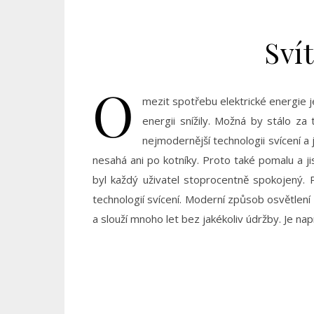
Svít
O
mezit spotřebu elektrické energie j
energii snížily. Možná by stálo za
nejmodernější technologii svícení a
nesahá ani po kotníky. Proto také pomalu a ji
byl každý uživatel stoprocentně spokojený.
technologií svícení. Moderní způsob osvětlení
a slouží mnoho let bez jakékoliv údržby. Je na