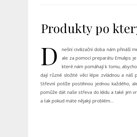
Produkty po kter
D
nešní civilizační doba nám přináší
ale za pomocí preparátu Emulips je 
které nám pomáhají k tomu, abychom
dají různé složité věci lépe zvládnou a náš 
Střevní potíže postihnou jednou každého, a
pomůže dát naše střeva do klidu a také jim vr
a tak pokud máte nějaký problém…