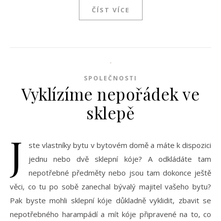
ČÍST VÍCE
SPOLEČNOSTI
Vyklízíme nepořádek ve
sklepě
J
ste vlastníky bytu v bytovém domě a máte k dispozici
jednu nebo dvě sklepní kóje? A odkládáte tam
nepotřebné předměty nebo jsou tam dokonce ještě
věci, co tu po sobě zanechal bývalý majitel vašeho bytu?
Pak byste mohli sklepní kóje důkladně vyklidit, zbavit se
nepotřebného harampádí a mít kóje připravené na to, co