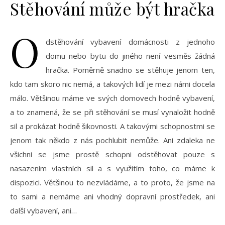
Stěhování může být hračka
O
dstěhování vybavení domácnosti z jednoho
domu nebo bytu do jiného není vesměs žádná
hračka. Poměrně snadno se stěhuje jenom ten,
kdo tam skoro nic nemá, a takových lidí je mezi námi docela
málo. Většinou máme ve svých domovech hodně vybavení,
a to znamená, že se při stěhování se musí vynaložit hodně
sil a prokázat hodně šikovnosti. A takovými schopnostmi se
jenom tak někdo z nás pochlubit nemůže. Ani zdaleka ne
všichni se jsme prostě schopni odstěhovat pouze s
nasazením vlastních sil a s využitím toho, co máme k
dispozici. Většinou to nezvládáme, a to proto, že jsme na
to sami a nemáme ani vhodný dopravní prostředek, ani
další vybavení, ani…