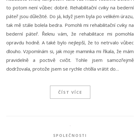
to potom není vůbec dobré. Rehabilitační cviky na bederní
páteř jsou důležité. Do já, když jsem byla po velikém úrazu,
tak mě stále bolela bedra. Pomohli mi rehabilitační cviky na
bederní páteř. Řeknu vám, že rehabilitace mi pomohla
opravdu hodně. A také bylo nejlepší, že to netrvalo vůbec
dlouho. Vzpomínám si, jak moje maminka mi říkala, že mám
pravidelně a poctivě cvičit. Tohle jsem samozřejmě
dodržovala, protože jsem se rychle chtěla vrátit do…
ČÍST VÍCE
SPOLEČNOSTI