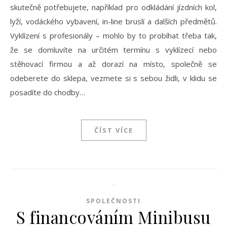
skutečně potřebujete, například pro odkládání jízdních kol,
lyží, vodáckého vybavení, in-line bruslí a dalších předmětů.
Vyklízení s profesionály – mohlo by to probíhat třeba tak,
že se domluvíte na určitém termínu s vyklízecí nebo
stěhovací firmou a až dorazí na místo, společně se
odeberete do sklepa, vezmete si s sebou židli, v klidu se
posadíte do chodby…
ČÍST VÍCE
SPOLEČNOSTI
S financováním Minibusu