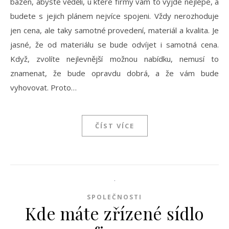
bazén, abyste věděli, u které firmy vám to vyjde nejlépe, a
budete s jejich plánem nejvíce spojeni. Vždy nerozhoduje
jen cena, ale taky samotné provedení, materiál a kvalita. Je
jasné, že od materiálu se bude odvíjet i samotná cena.
Když, zvolíte nejlevnější možnou nabídku, nemusí to
znamenat, že bude opravdu dobrá, a že vám bude
vyhovovat. Proto…
ČÍST VÍCE
SPOLEČNOSTI
Kde máte zřízené sídlo