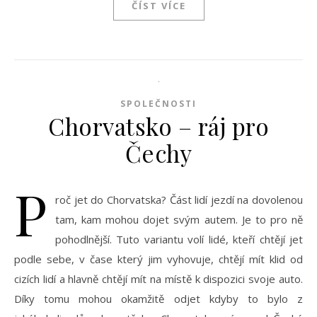
ČÍST VÍCE
SPOLEČNOSTI
Chorvatsko – ráj pro
Čechy
P
roč jet do Chorvatska? Část lidí jezdí na dovolenou
tam, kam mohou dojet svým autem. Je to pro ně
pohodlnější. Tuto variantu volí lidé, kteří chtějí jet
podle sebe, v čase který jim vyhovuje, chtějí mít klid od
cizích lidí a hlavně chtějí mít na místě k dispozici svoje auto.
Díky tomu mohou okamžitě odjet kdyby to bylo z