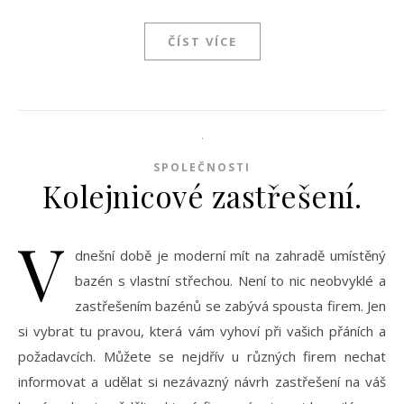
ČÍST VÍCE
SPOLEČNOSTI
Kolejnicové zastřešení.
V
dnešní době je moderní mít na zahradě umístěný
bazén s vlastní střechou. Není to nic neobvyklé a
zastřešením bazénů se zabývá spousta firem. Jen
si vybrat tu pravou, která vám vyhoví při vašich přáních a
požadavcích. Můžete se nejdřív u různých firem nechat
informovat a udělat si nezávazný návrh zastřešení na váš