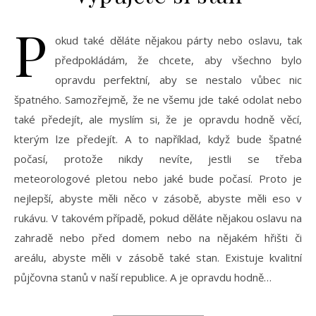
P
okud také děláte nějakou párty nebo oslavu, tak
předpokládám, že chcete, aby všechno bylo
opravdu perfektní, aby se nestalo vůbec nic
špatného. Samozřejmě, že ne všemu jde také odolat nebo
také předejít, ale myslím si, že je opravdu hodně věcí,
kterým lze předejít. A to například, když bude špatné
počasí, protože nikdy nevíte, jestli se třeba
meteorologové pletou nebo jaké bude počasí. Proto je
nejlepší, abyste měli něco v zásobě, abyste měli eso v
rukávu. V takovém případě, pokud děláte nějakou oslavu na
zahradě nebo před domem nebo na nějakém hřišti či
areálu, abyste měli v zásobě také stan. Existuje kvalitní
půjčovna stanů v naší republice. A je opravdu hodně…