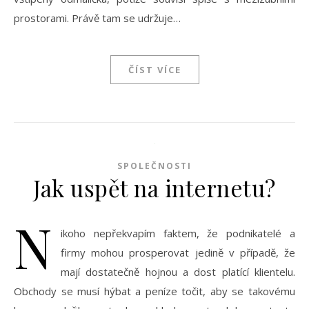
prostorami. Právě tam se udržuje…
ČÍST VÍCE
SPOLEČNOSTI
Jak uspět na internetu?
N
ikoho nepřekvapím faktem, že podnikatelé a
firmy mohou prosperovat jedině v případě, že
mají dostatečně hojnou a dost platící klientelu.
Obchody se musí hýbat a peníze točit, aby se takovému