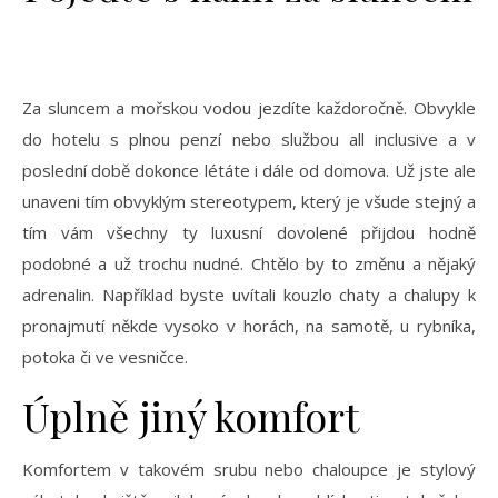
Za sluncem a mořskou vodou jezdíte každoročně. Obvykle
do hotelu s plnou penzí nebo službou all inclusive a v
poslední době dokonce létáte i dále od domova. Už jste ale
unaveni tím obvyklým stereotypem, který je všude stejný a
tím vám všechny ty luxusní dovolené přijdou hodně
podobné a už trochu nudné. Chtělo by to změnu a nějaký
adrenalin. Například byste uvítali kouzlo
chaty a chalupy k
pronajmutí
někde vysoko v horách, na samotě, u rybníka,
potoka či ve vesničce.
Úplně jiný komfort
Komfortem v takovém srubu nebo chaloupce je stylový