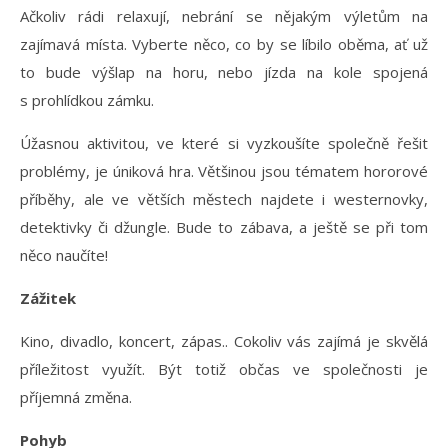
Ačkoliv rádi relaxují, nebrání se nějakým výletům na
zajímavá místa. Vyberte něco, co by se líbilo oběma, ať už
to bude výšlap na horu, nebo jízda na kole spojená
s prohlídkou zámku.
Úžasnou aktivitou, ve které si vyzkoušíte společně řešit
problémy, je úniková hra. Většinou jsou tématem hororové
příběhy, ale ve větších městech najdete i westernovky,
detektivky či džungle. Bude to zábava, a ještě se při tom
něco naučíte!
Zážitek
Kino, divadlo, koncert, zápas.. Cokoliv vás zajímá je skvělá
příležitost využít. Být totiž občas ve společnosti je
příjemná změna.
Pohyb