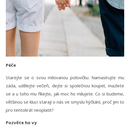
Péče
Starejte se o svou milovanou polovičku. Namasírujte mu
záda, udělejte večeři, dejte si společnou koupel, mazlete
se a u toho mu říkejte, jak moc ho milujete. Co si budeme,
většinou se kluci starají o nás ve smyslu hýčkání, proč jim to
pro tentokrát neoplatit?
Pozvěte ho vy