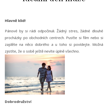
Hlavně klid!
Pánové by si rádi odpočinuli. Žádný stres, žádné dlouhé
procházky po obchodních centrech. Pusťte si film nebo si
zajděte na něco dobrého a u toho si povídejte. Možná
zjistíte, že o sobě ještě nevíte úplně všechno.
Dobrodružství