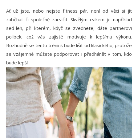
Ať už jste, nebo nejste fitness pár, není od věci si jít
zaběhat či společně zacvičit. Skvělým cvikem je například
sed-leh, při kterém, když se zvednete, dáte partnerovi
polibek, což vás zajisté motivuje k lepšímu výkonu.
Rozhodně se tento trénink bude lišit od klasického, protože
se vzájemně můžete podporovat i předhánět v tom, kdo
bude lepší.