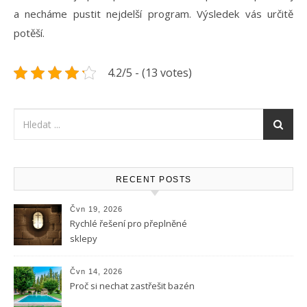
a necháme pustit nejdelší program. Výsledek vás určitě
potěší.
4.2/5 - (13 votes)
RECENT POSTS
Čvn 19, 2026
Rychlé řešení pro přeplněné
sklepy
Čvn 14, 2026
Proč si nechat zastřešit bazén