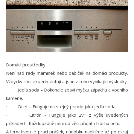
Domácí prostředky
Není nad rady maminek nebo babiček na domácí produkty.
Vždycky rádi experimentují a jsou z toho vynikající výsledky.
· Jedlá soda – Dokonale zbaví myčku zápachu a vodního
kamene.
· Ocet – Funguje na stejný princip jako jedlá soda
· Citrón – Funguje jako 2v1 z výše uvedených
příkladech. Každopádně není od věci přidat i trochu octu.
Alternativou je prací prášek, nádobku naplníme až po okraj