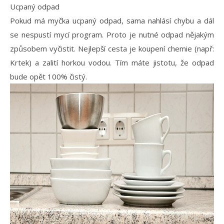
Ucpaný odpad
Pokud má myčka ucpaný odpad, sama nahlásí chybu a dál
se nespustí mycí program. Proto je nutné odpad nějakým
způsobem vyčistit. Nejlepší cesta je koupení chemie (např:
Krtek) a zalití horkou vodou. Tím máte jistotu, že odpad
bude opět 100% čistý.