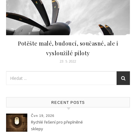
Potěšte malé, budoucí, současné, ale i
vysloužilé piloty
23. 5. 2022
RECENT POSTS
Čvn 19, 2026
Rychlé řešení pro přeplněné
sklepy