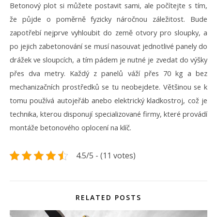
Betonový plot si můžete postavit sami, ale počítejte s tím,
že půjde o poměrně fyzicky náročnou záležitost. Bude
zapotřebí nejprve vyhloubit do země otvory pro sloupky, a
po jejich zabetonování se musí nasouvat jednotlivé panely do
drážek ve sloupcích, a tím pádem je nutné je zvedat do výšky
přes dva metry. Každý z panelů váží přes 70 kg a bez
mechanizačních prostředků se tu neobejdete. Většinou se k
tomu používá autojeřáb anebo elektrický kladkostroj, což je
technika, kterou disponují specializované firmy, které provádí
montáže betonového oplocení na klíč.
4.5/5 - (11 votes)
RELATED POSTS