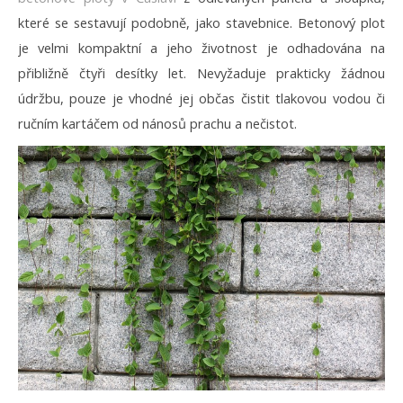
které se sestavují podobně, jako stavebnice. Betonový plot
je velmi kompaktní a jeho životnost je odhadována na
přibližně čtyři desítky let. Nevyžaduje prakticky žádnou
údržbu, pouze je vhodné jej občas čistit tlakovou vodou či
ručním kartáčem od nánosů prachu a nečistot.