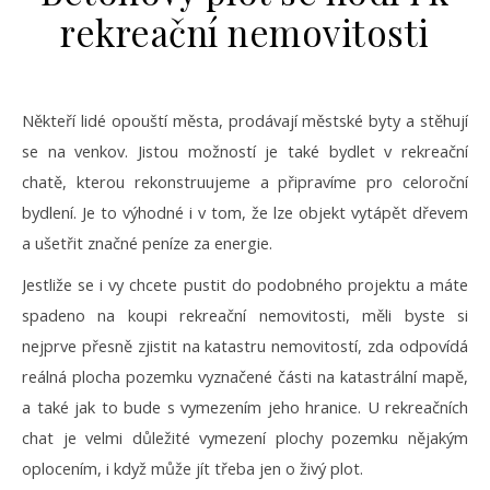
rekreační nemovitosti
Někteří lidé opouští města, prodávají městské byty a stěhují
se na venkov. Jistou možností je také bydlet v rekreační
chatě, kterou rekonstruujeme a připravíme pro celoroční
bydlení. Je to výhodné i v tom, že lze objekt vytápět dřevem
a ušetřit značné peníze za energie.
Jestliže se i vy chcete pustit do podobného projektu a máte
spadeno na koupi rekreační nemovitosti, měli byste si
nejprve přesně zjistit na katastru nemovitostí, zda odpovídá
reálná plocha pozemku vyznačené části na katastrální mapě,
a také jak to bude s vymezením jeho hranice. U rekreačních
chat je velmi důležité vymezení plochy pozemku nějakým
oplocením, i když může jít třeba jen o živý plot.