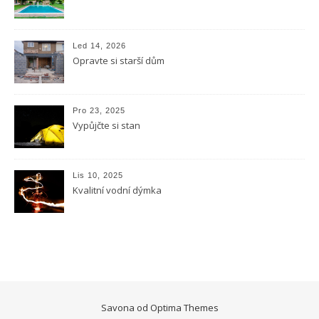
Led 14, 2026
Opravte si starší dům
Pro 23, 2025
Vypůjčte si stan
Lis 10, 2025
Kvalitní vodní dýmka
Savona od
Optima Themes