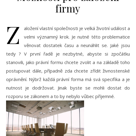
firmy
Z
aložení vlastní společnosti je velká životní událost a
velmi významný krok. Je nutné této problematice
věnovat dostatek času a neunáhlit se. Jaké jsou
tedy
? V první řadě je nezbytné, abyste si zpočátku
stanovili, jako právní formu chcete zvolit a na základě toho
postupovat dále, případně zda chcete zřídit živnostenské
oprávnění. Nýbrž každá právní forma má svá specifika a je
nutnost je dodržovat. Jinak byste se mohli dostat do
rozporu se zákonem a to by nebylo vůbec příjemné.